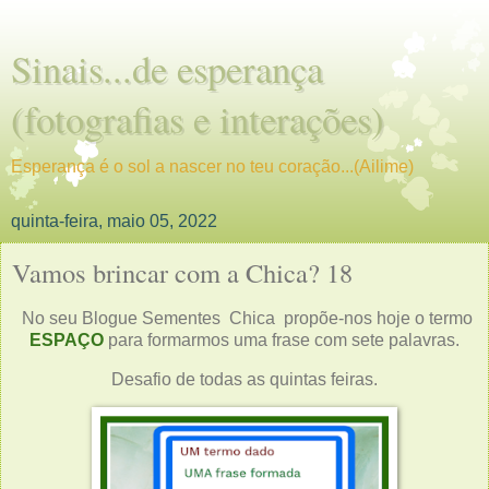
Sinais...de esperança
(fotografias e interações)
Esperança é o sol a nascer no teu coração...(Ailime)
quinta-feira, maio 05, 2022
Vamos brincar com a Chica? 18
No seu
Blogue Sementes
Chica propõe-nos hoje o termo
ESPAÇO
para formarmos uma frase com sete palavras.
Desafio de todas as quintas feiras.