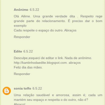
Anónimo
6.5.22
Olá Ailime. Uma grande verdade dita . Respeito rege
grande parte do relacionamento. É preciso dar o bom
exemplo
Cada respeite o espaço do outro. Abraços
Responder
Edite
6.5.22
Desculpe,esqueci de editar o link. Nada de anônimo.
http://kantinhodaedite.blogspot.com. abraços
Feliz dia das mães.
Responder
sonia tolfo
6.5.22
Uma relação saudável e amorosa, assim é; cada um
mantém seu espaço e respeita o do outro, não é?
Abraço!