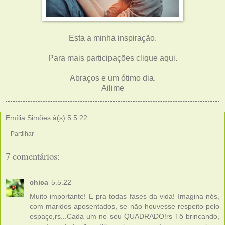
Esta a minha inspiração.
Para mais participações clique
aqui.
Abraços e um ótimo dia.
Ailime
Emília Simões
à(s)
5.5.22
Partilhar
7 comentários:
chica
5.5.22
Muito importante! E pra todas fases da vida! Imagina nós,
com maridos aposentados, se não houvesse respeito pelo
espaço,rs...Cada um no seu QUADRADO!rs Tô brincando,