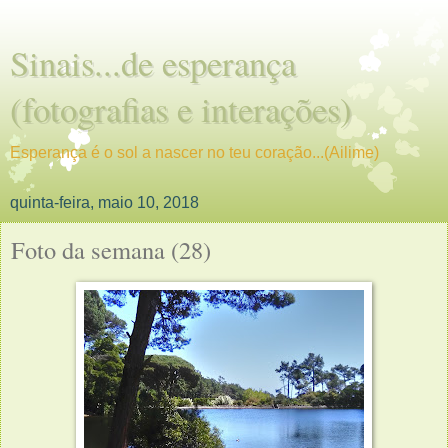
Sinais...de esperança
(fotografias e interações)
Esperança é o sol a nascer no teu coração...(Ailime)
quinta-feira, maio 10, 2018
Foto da semana (28)