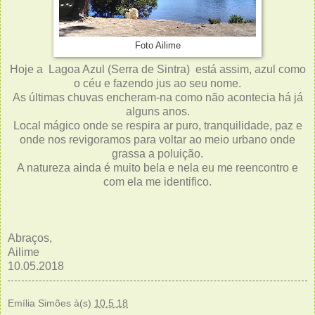
Foto Ailime
Hoje a Lagoa Azul (Serra de Sintra) está assim, azul como
o céu e fazendo jus ao seu nome.
As últimas chuvas encheram-na como não acontecia há já
alguns anos.
Local mágico onde se respira ar puro, tranquilidade, paz e
onde nos revigoramos para voltar ao meio urbano onde
grassa a poluição.
A natureza ainda é muito bela e nela eu me reencontro e
com ela me identifico.
Abraços,
Ailime
10.05.2018
Emília Simões
à(s)
10.5.18