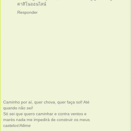
คาสิโนออนไลน์
Responder
Caminho por aí, quer chova, quer faça sol! Até
quando não sei!
Só sei que quero caminhar e contra ventos e
marés nada me impedirá de construir os meus
castelos!Ailime