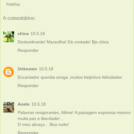
Partilhar
6 comentários:
chica
10.5.18
Deslumbrante! Maravilha! Dá vontade! Bjs chica
Responder
Unknown
10.5.18
Encantador querida amiga ,muitos beijinhos felicidades
Responder
Anete
10.5.18
Palavras revigorantes, Ailime! A paisagem expressa mesmo
muita paz e liberdade!...
O meu abraço... Boa noite!
Responder