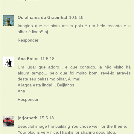
Os olhares da Gracinha!
10.5.18
Imagino que se sinta assim pois é um belo recanto e o
olhar é lindo!!!bj
Responder
Ana Freire
11.5.18
Um lugar que adoro... e que contudo, já não visito há
algum tempo... pelo que foi muito bom, revê-lo através
deste seu belíssimo olhar, Ailime!
A lagoa está linda!... Beijinhos
Ana
Responder
jorjorbeth
15.5.18
Beautiful image the building You chose well for the theme.
Your blog is very nice,Thanks for sharing good blog.