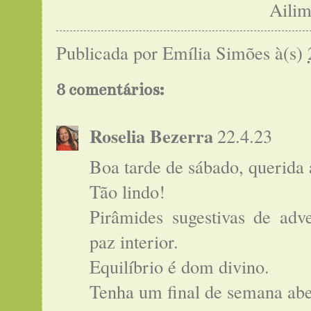
Aili
Publicada por
Emília Simões
à(s)
8 comentários:
Roselia Bezerra
22.4.23
Boa tarde de sábado, querida
Tão lindo!
Pirâmides sugestivas de adv
paz interior.
Equilíbrio é dom divino.
Tenha um final de semana ab