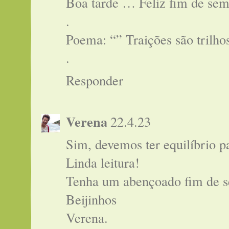
Boa tarde … Feliz fim de sem
.
Poema: “” Traições são trilh
.
Responder
Verena
22.4.23
Sim, devemos ter equilíbrio p
Linda leitura!
Tenha um abençoado fim de 
Beijinhos
Verena.