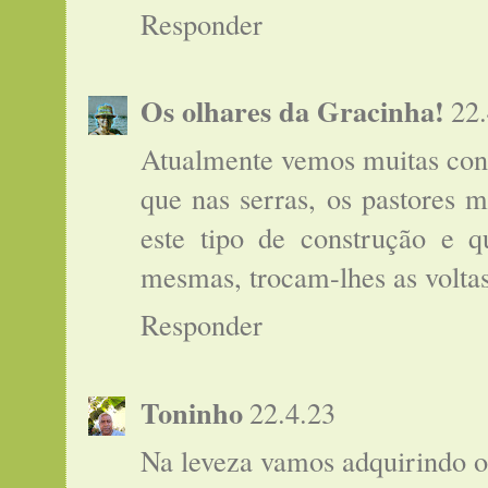
Responder
Os olhares da Gracinha!
22.
Atualmente vemos muitas cons
que nas serras, os pastores
este tipo de construção e q
mesmas, trocam-lhes as volta
Responder
Toninho
22.4.23
Na leveza vamos adquirindo o e