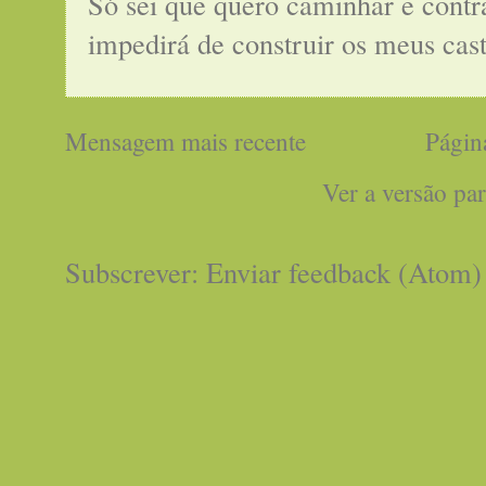
Só sei que quero caminhar e cont
impedirá de construir os meus cas
Mensagem mais recente
Página
Ver a versão pa
Subscrever:
Enviar feedback (Atom)