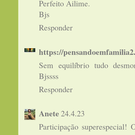
Perfeito Ailime.
Bjs
Responder
https://pensandoemfamilia2
Sem equilíbrio tudo desmo
Bjssss
Responder
Anete
24.4.23
Participação superespecial! 