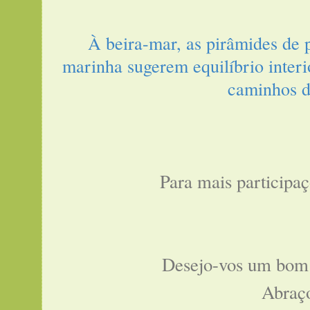
À beira-mar, as pirâmides de 
marinha sugerem equilíbrio interio
caminhos d
Para mais participaç
Desejo-vos um bom
Abraç