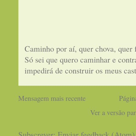
Caminho por aí, quer chova, quer 
Só sei que quero caminhar e cont
impedirá de construir os meus cas
Mensagem mais recente
Página
Ver a versão pa
Subscrever:
Enviar feedback (Atom)