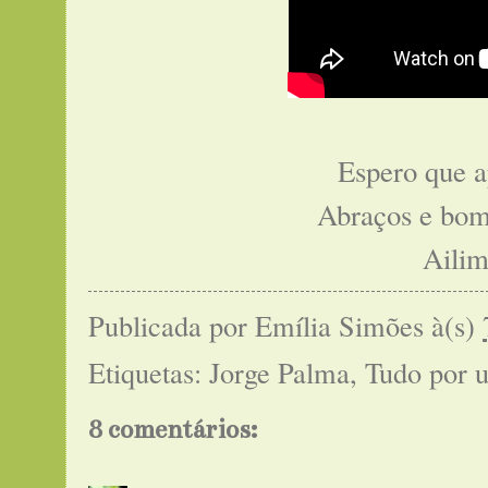
Espero que a
Abraços e bo
Aili
Publicada por
Emília Simões
à(s)
Etiquetas:
Jorge Palma
,
Tudo por 
8 comentários: