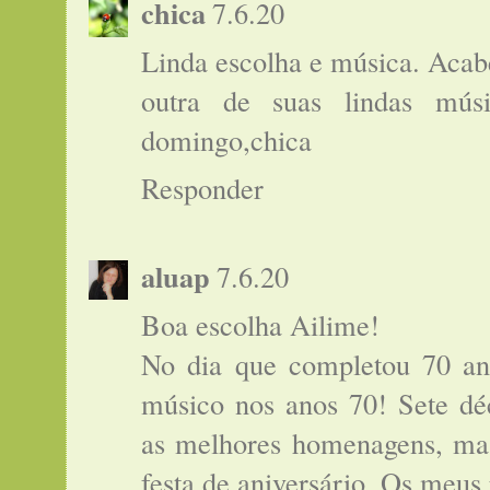
chica
7.6.20
Linda escolha e música. Acabe
outra de suas lindas mús
domingo,chica
Responder
aluap
7.6.20
Boa escolha Ailime!
No dia que completou 70 an
músico nos anos 70! Sete d
as melhores homenagens, ma
festa de aniversário. Os meus