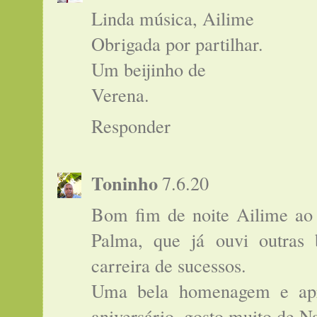
Linda música, Ailime
Obrigada por partilhar.
Um beijinho de
Verena.
Responder
Toninho
7.6.20
Bom fim de noite Ailime ao
Palma, que já ouvi outras
carreira de sucessos.
Uma bela homenagem e apr
aniversário, gosto muito de Na