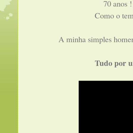
70 anos !
Como o tem
A minha simples home
Tudo por u