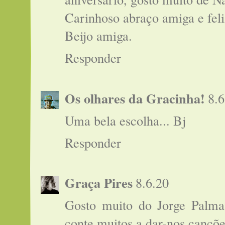
Carinhoso abraço amiga e fel
Beijo amiga.
Responder
Os olhares da Gracinha!
8.6
Uma bela escolha... Bj
Responder
Graça Pires
8.6.20
Gosto muito do Jorge Palm
conte muitos a dar-nos cançõ